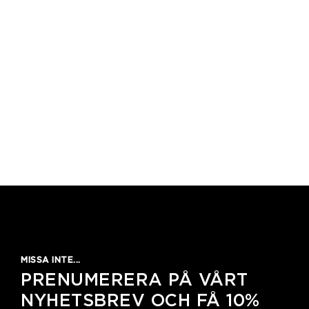
MISSA INTE...
PRENUMERERA PÅ VÅRT
NYHETSBREV OCH FÅ 10%