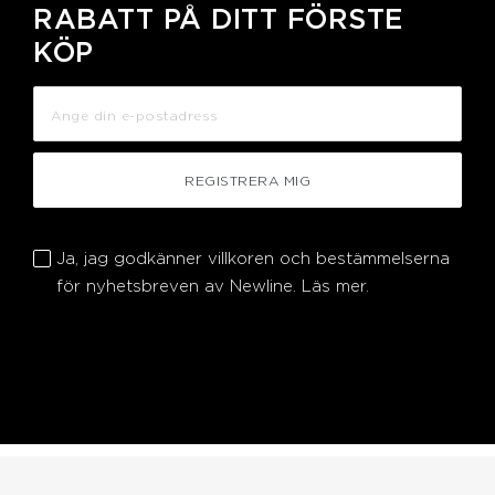
RABATT PÅ DITT FÖRSTE
KÖP
REGISTRERA MIG
Ja, jag godkänner villkoren och bestämmelserna
för nyhetsbreven av Newline.
Läs mer.