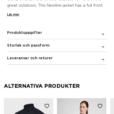
great outdoors. This Newline jacket has a full front
zipper, a reflective logo print and elastic binding on
Läs mer
the armholes. A zipped pocket is included on the
front for holding small items. Furthermore the jacket
is water repellent and has wind protection.
Produktuppgifter
Storlek och passform
Leveranser och returer
ALTERNATIVA PRODUKTER