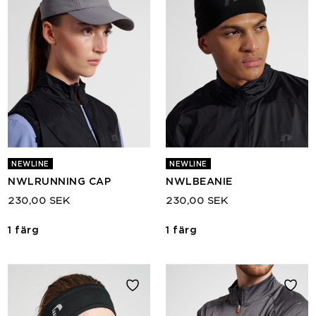
NEWLINE
NEWLINE
NWLRUNNING CAP
NWLBEANIE
230,00 SEK
230,00 SEK
1 färg
1 färg