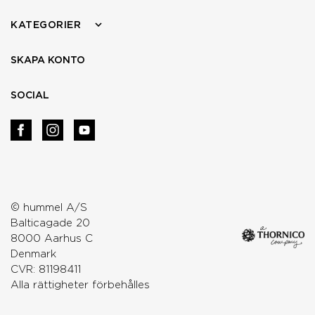
KATEGORIER
SKAPA KONTO
SOCIAL
© hummel A/S
Balticagade 20
8000 Aarhus C
Denmark
CVR: 81198411
Alla rättigheter förbehålles