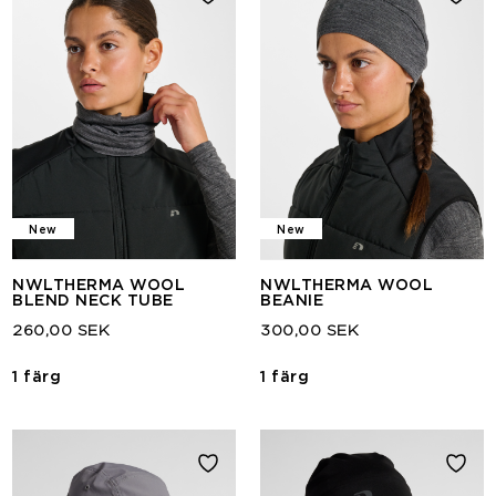
New
New
NWLTHERMA WOOL
NWLTHERMA WOOL
BLEND NECK TUBE
BEANIE
260,00 SEK
300,00 SEK
1 färg
1 färg