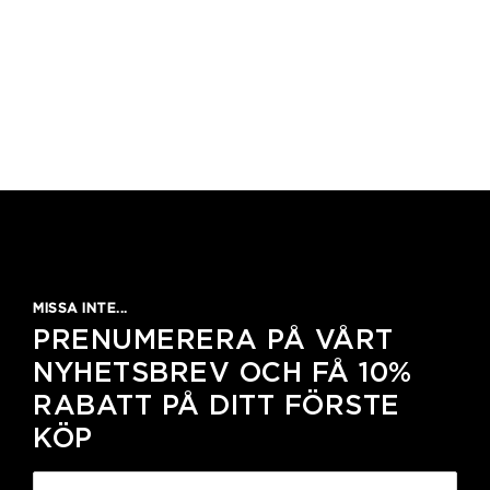
MISSA INTE...
PRENUMERERA PÅ VÅRT
NYHETSBREV OCH FÅ 10%
RABATT PÅ DITT FÖRSTE
KÖP