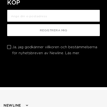
KÖP
REGISTRERA MIG
Ja, jag godkänner villkoren och bestämmelserna
för nyhetsbreven av Newline.
Läs mer.
NEWLINE