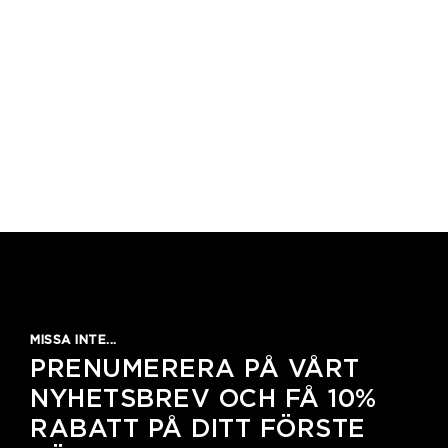
MISSA INTE...
PRENUMERERA PÅ VÅRT
NYHETSBREV OCH FÅ 10%
RABATT PÅ DITT FÖRSTE