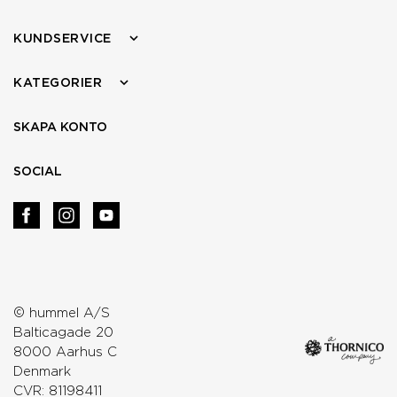
KUNDSERVICE
KATEGORIER
SKAPA KONTO
SOCIAL
© hummel A/S
Balticagade 20
8000 Aarhus C
Denmark
CVR: 81198411