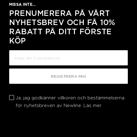
MISSA INTE...
PRENUMERERA PÅ VÅRT
NYHETSBREV OCH FÅ 10%
RABATT PÅ DITT FÖRSTE
KÖP
REGISTRERA MIG
Ja, jag godkänner villkoren och bestämmelserna
för nyhetsbreven av Newline.
Läs mer.