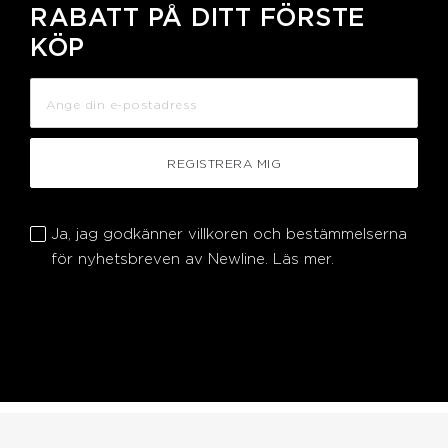
RABATT PÅ DITT FÖRSTE
KÖP
REGISTRERA MIG
Ja, jag godkänner villkoren och bestämmelserna
för nyhetsbreven av Newline.
Läs mer.