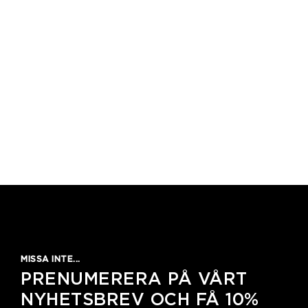
MISSA INTE...
PRENUMERERA PÅ VÅRT
NYHETSBREV OCH FÅ 10%