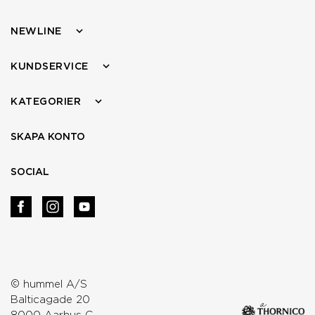
NEWLINE
KUNDSERVICE
KATEGORIER
SKAPA KONTO
SOCIAL
© hummel A/S
Balticagade 20
8000 Aarhus C