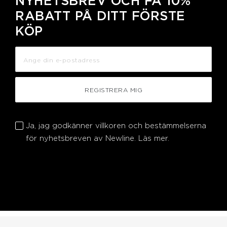
NYHETSBREV OCH FÅ 10%
RABATT PÅ DITT FÖRSTE
KÖP
REGISTRERA MIG
Ja, jag godkänner villkoren och bestämmelserna
för nyhetsbreven av Newline.
Läs mer.