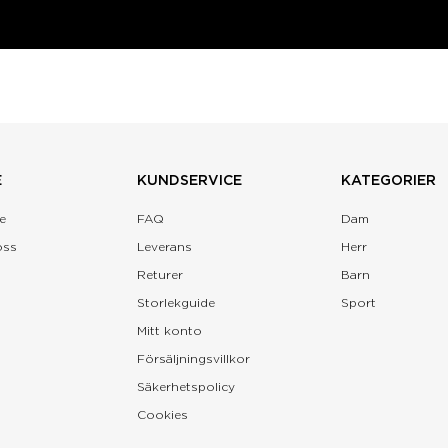
E
KUNDSERVICE
KATEGORIER
e
FAQ
Dam
oss
Leverans
Herr
Returer
Barn
Storlekguide
Sport
Mitt konto
Försäljningsvillkor
Säkerhetspolicy
Cookies