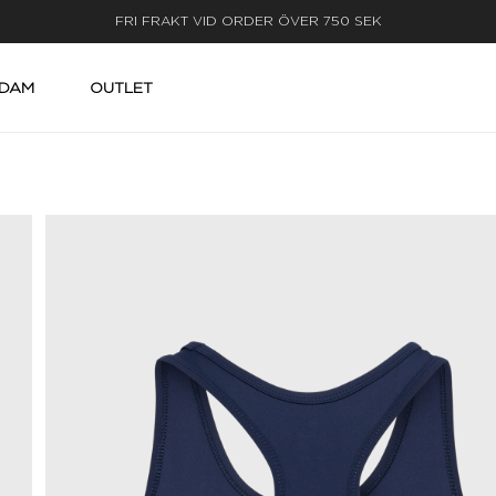
LEVERANS INOM 3-5 ARBETSDAGAR
DAM
OUTLET