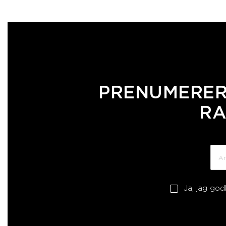
PRENUMERER
RA
Ja, jag go