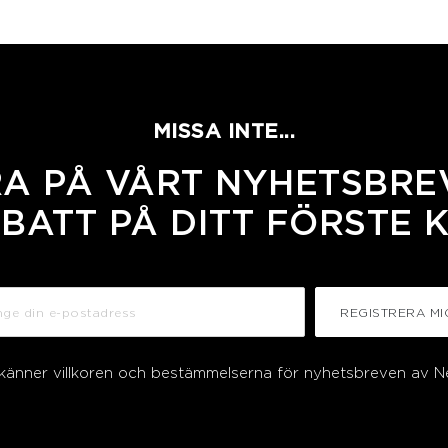
MISSA INTE...
A PÅ VÅRT NYHETSBREV
BATT PÅ DITT FÖRSTE 
REGISTRERA MI
dkänner villkoren och bestämmelserna för nyhetsbreven av N