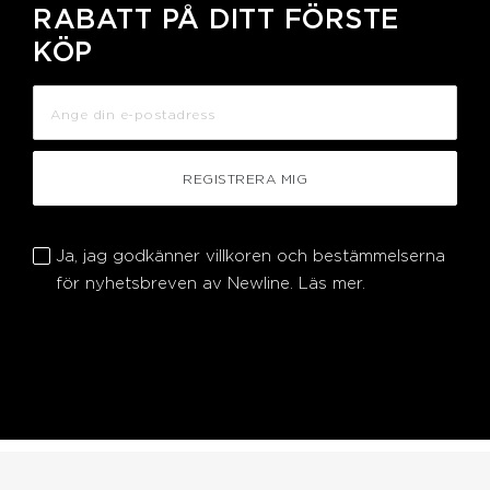
RABATT PÅ DITT FÖRSTE
KÖP
REGISTRERA MIG
Ja, jag godkänner villkoren och bestämmelserna
för nyhetsbreven av Newline.
Läs mer.