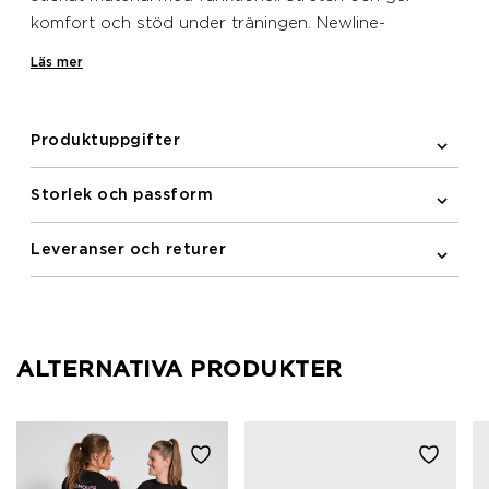
komfort och stöd under träningen. Newline-
undertröjan har racerback och tryckta reflexdetaljer
Läs mer
fram.
Produktuppgifter
Storlek och passform
Leveranser och returer
ALTERNATIVA PRODUKTER