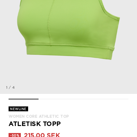
1
/
4
WOMEN CORE ATHLETIC TOP, GREEN FLASH, packshot
WOMEN CORE ATHLETIC TOP, GREEN FLASH, packs
WOMEN CORE ATHLETIC TOP, GREEN
WOMEN CORE ATHLE
NEWLINE
WOMEN CORE ATHLETIC TOP
ATLETISK TOPP
215,00 SEK
-50%