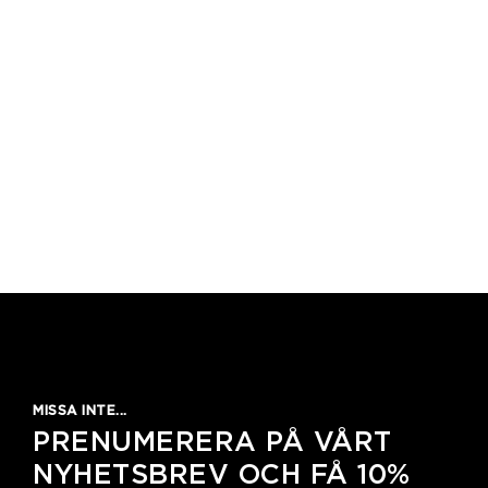
MISSA INTE...
PRENUMERERA PÅ VÅRT
NYHETSBREV OCH FÅ 10%