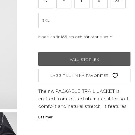
S
M
L
XL
2XL
3XL
Modellen är 185 cm och bär storleken M
VÄLJ STORLEK
LÄGG TILL I MINA FAVORITER
The nwlPACKABLE TRAIL JACKET is
crafted from knitted rib material for soft
comfort and natural stretch. It features
a 100% fluorine-free water-repellent
Läs mer
treatment and wind protection to help
regulate temperature on windy days.