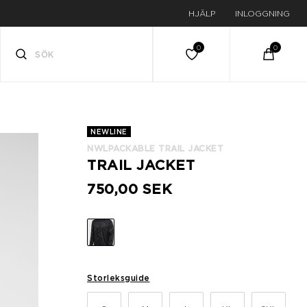
HJÄLP
INLOGGNING
NEWLINE
NWLPACKABLE TRAIL JACKET
TRAIL JACKET
750,00 SEK
Storleksguide