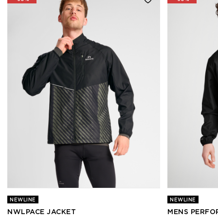
NEWLINE
NEWLINE
NWLPACE JACKET
MENS PERFO