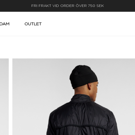
LEVERANS INOM 3-5 ARBETSDAGAR
DAM
OUTLET