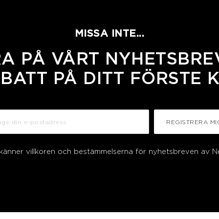
MISSA INTE...
A PÅ VÅRT NYHETSBREV
BATT PÅ DITT FÖRSTE 
REGISTRERA MI
dkänner villkoren och bestämmelserna för nyhetsbreven av N