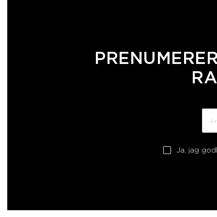
PRENUMERER
RA
Ja, jag go