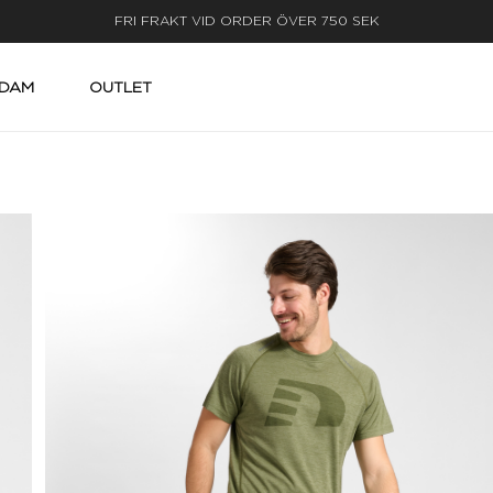
LEVERANS INOM 3-5 ARBETSDAGAR
DAM
OUTLET