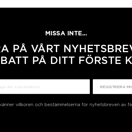
MISSA INTE...
A PÅ VÅRT NYHETSBREV
BATT PÅ DITT FÖRSTE 
REGISTRERA MI
dkänner villkoren och bestämmelserna för nyhetsbreven av N