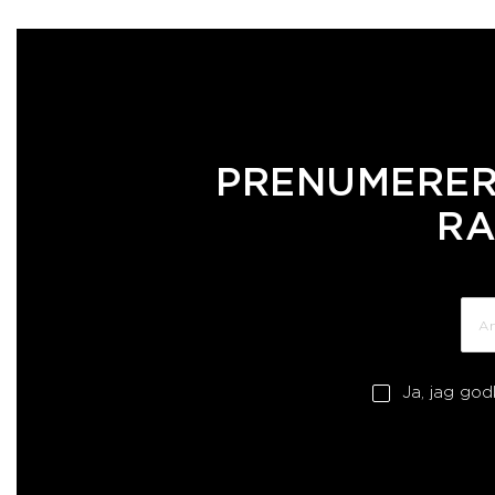
PRENUMERER
RA
Ja, jag go