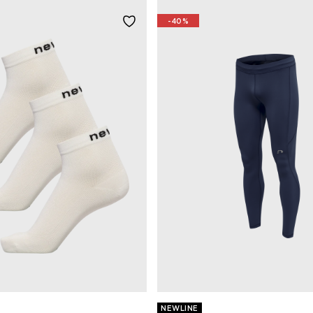
-40%
NEWLINE