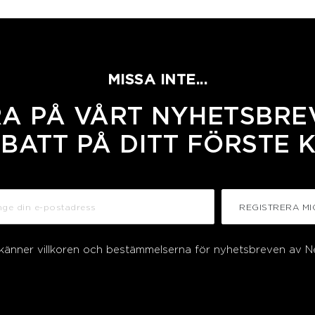
MISSA INTE...
A PÅ VÅRT NYHETSBREV
BATT PÅ DITT FÖRSTE 
REGISTRERA MI
dkänner villkoren och bestämmelserna för nyhetsbreven av N