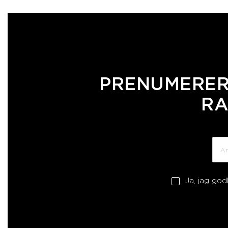
PRENUMERER
RA
Ja, jag go