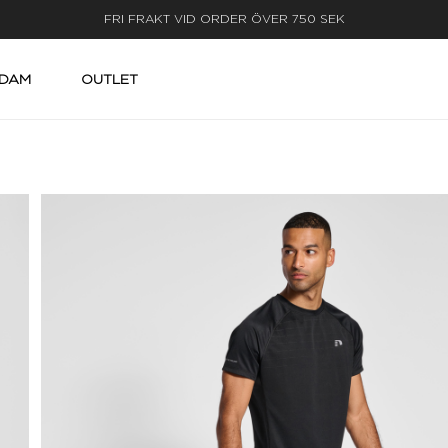
LEVERANS INOM 3-5 ARBETSDAGAR
DAM
OUTLET