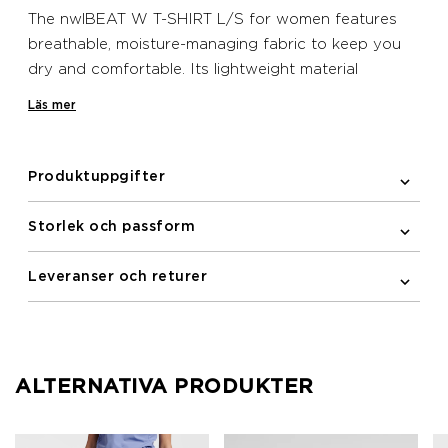
The nwlBEAT W T-SHIRT L/S for women features
breathable, moisture-managing fabric to keep you
dry and comfortable. Its lightweight material
ensures freedom of movement, making it ideal for
Läs mer
your running sessions.
Produktuppgifter
Storlek och passform
Leveranser och returer
ALTERNATIVA PRODUKTER