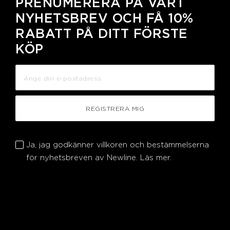
PRENUMERERA PÅ VÅRT
NYHETSBREV OCH FÅ 10%
RABATT PÅ DITT FÖRSTE
KÖP
REGISTRERA MIG
Ja, jag godkänner villkoren och bestämmelserna
för nyhetsbreven av Newline.
Läs mer.