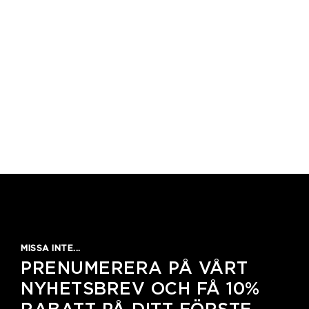
MISSA INTE...
PRENUMERERA PÅ VÅRT
NYHETSBREV OCH FÅ 10%