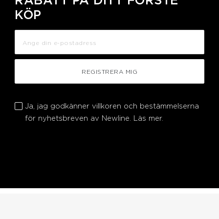
RABATT PÅ DITT FÖRSTE
KÖP
REGISTRERA MIG
Ja, jag godkänner villkoren och bestämmelserna
för nyhetsbreven av Newline.
Läs mer.