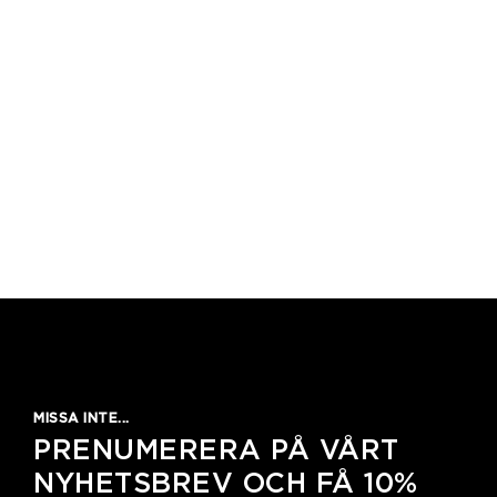
MISSA INTE...
PRENUMERERA PÅ VÅRT
NYHETSBREV OCH FÅ 10%