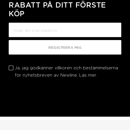
RABATT PÅ DITT FÖRSTE
KÖP
REGISTRERA MIG
Ja, jag godkänner villkoren och bestämmelserna
för nyhetsbreven av Newline.
Läs mer.