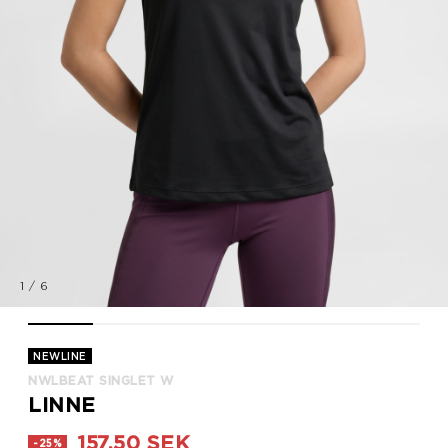
1
/
6
nwlBEAT SINGLET W, BLACK, model
nwlBEAT SINGLET W, BLACK, model
nwlBEAT SINGLET W, BLACK, packshot
nwlBEAT SINGLET W, BLACK, packs
nwlBEAT SINGLET W, BLA
nwlBEAT SINGL
NEWLINE
NWLBEAT SINGLET W
LINNE
157,50 SEK
-25%