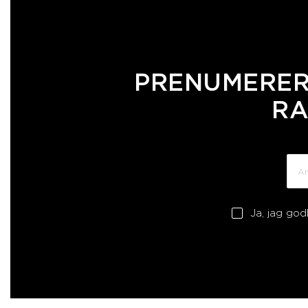
PRENUMERER
RA
Ja, jag go