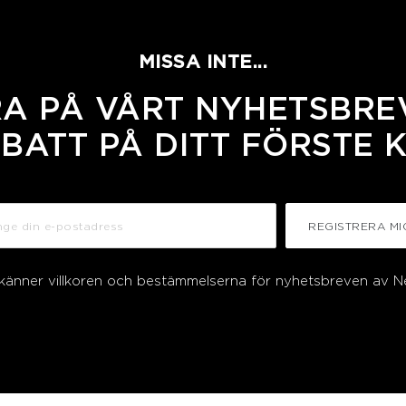
MISSA INTE...
A PÅ VÅRT NYHETSBREV
BATT PÅ DITT FÖRSTE 
REGISTRERA MI
dkänner villkoren och bestämmelserna för nyhetsbreven av N