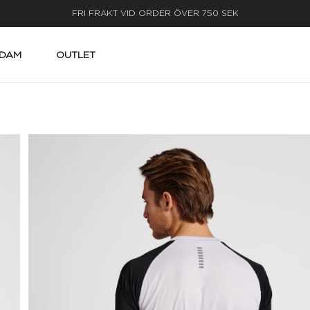
LEVERANS INOM 3-5 ARBETSDAGAR
DAM
OUTLET