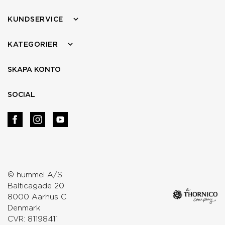
KUNDSERVICE
KATEGORIER
SKAPA KONTO
SOCIAL
© hummel A/S
Balticagade 20
8000 Aarhus C
Denmark
CVR: 81198411