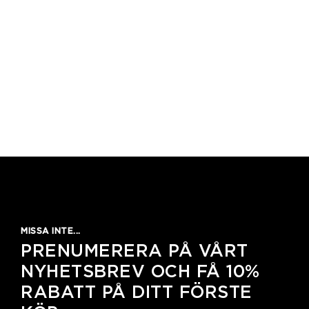
MISSA INTE...
PRENUMERERA PÅ VÅRT
NYHETSBREV OCH FÅ 10%
RABATT PÅ DITT FÖRSTE