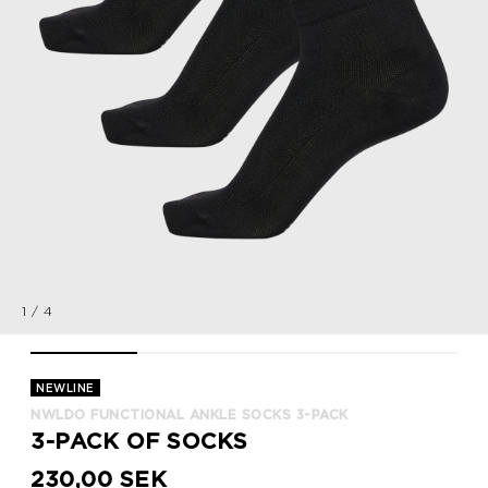
1
/
4
nwlDO FUNCTIONAL ANKLE SOCKS 3-PACK, BLACK, packshot
nwlDO FUNCTIONAL ANKLE SOCKS 3-PACK, BLACK,
nwlDO FUNCTIONAL ANKLE SOCKS 3
nwlDO FUNCTIONAL
NEWLINE
NWLDO FUNCTIONAL ANKLE SOCKS 3-PACK
3-PACK OF SOCKS
230,00 SEK