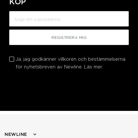
KÖP
REGISTRERA MIG
Ja, jag godkänner villkoren och bestämmelserna
för nyhetsbreven av Newline.
Läs mer.
NEWLINE